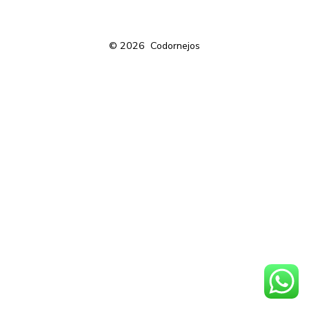
© 2026
Codornejos